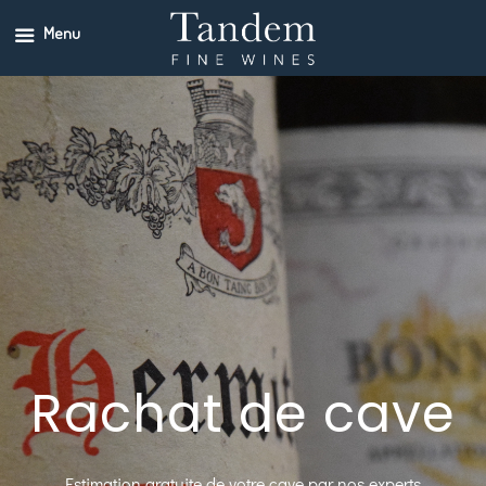
Menu
Rachat de cave
Estimation gratuite de votre cave par nos experts