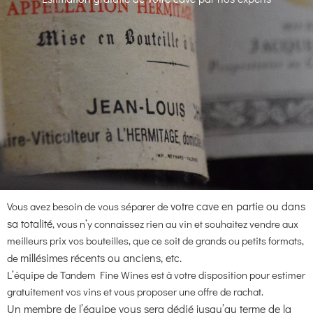
votre cave en partie ou dans
Vous avez besoin de vous séparer de
sa totalité
, vous n’y connaissez rien au vin et souhaitez vendre aux
meilleurs prix vos bouteilles, que ce soit de grands ou petits formats,
millésimes
récents ou anciens, etc.
de
L’équipe de Tandem Fine Wines est à votre disposition pour estimer
gratuitement vos vins et vous proposer une offre de rachat.
Un membre de l’équipe vous sera dédié jusqu’au terme de la