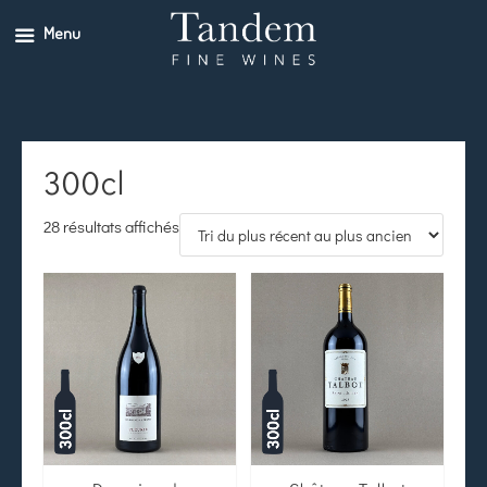
Menu
300cl
28 résultats affichés