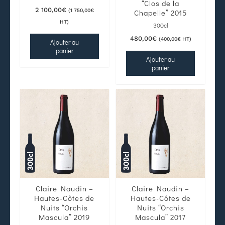
“Clos de la
2 100,00
€
(
1 750,00
€
Chapelle” 2015
HT)
300cl
480,00
€
(
400,00
€
HT)
Ajouter au
panier
Ajouter au
panier
Claire Naudin –
Claire Naudin –
Hautes-Côtes de
Hautes-Côtes de
Nuits “Orchis
Nuits “Orchis
Mascula” 2019
Mascula” 2017