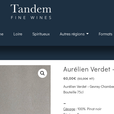
ne
Loire
Spiritueux
Autres régions
Formats
Aurélien Verdet
60,00
€
(
50,00
€
HT)
Aurélien Verdet – Gevrey-Chambe
Bouteille 75cl
–
Cépage
: 100% Pinot noir