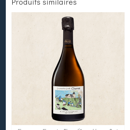
Produits similaires