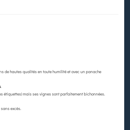
ins de hautes qualités en toute humilité et avec un panache
.
s
 les étiquettes) mais ses vignes sont parfaitement bichonnées.
s sans excès.