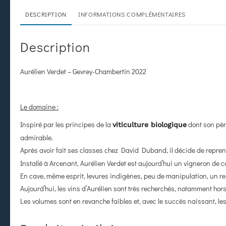
DESCRIPTION
INFORMATIONS COMPLÉMENTAIRES
Description
Aurélien Verdet – Gevrey-Chambertin 2022
Le domaine :
Inspiré par les principes de la
dont son pèr
viticulture biologique
admirable.
Après avoir fait ses classes chez David Duband, il décide de repre
Installé à Arcenant, Aurélien Verdet est aujourd’hui un vigneron de c
En cave, même esprit, levures indigènes, peu de manipulation, un res
Aujourd’hui, les vins d’Aurélien sont très recherchés, notamment hor
Les volumes sont en revanche faibles et, avec le succès naissant, le