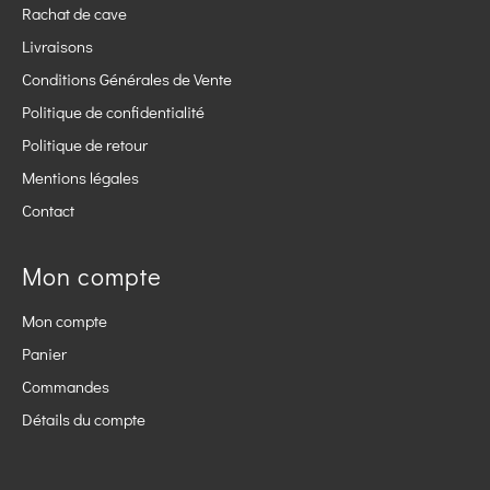
Rachat de cave
Livraisons
Conditions Générales de Vente
Politique de confidentialité
Politique de retour
Mentions légales
Contact
Mon compte
Mon compte
Panier
Commandes
Détails du compte