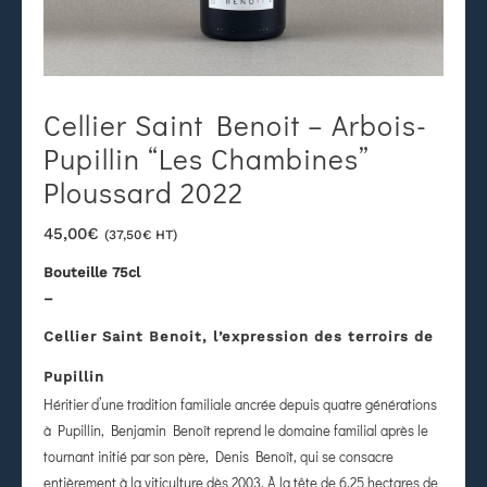
Cellier Saint Benoit – Arbois-
Pupillin “Les Chambines”
Ploussard 2022
45,00
€
(
37,50
€
HT)
Bouteille 75cl
–
Cellier Saint Benoit, l’expression des terroirs de
Pupillin
Héritier d’une tradition familiale ancrée depuis quatre générations
à Pupillin, Benjamin Benoît reprend le domaine familial après le
tournant initié par son père, Denis Benoît, qui se consacre
entièrement à la viticulture dès 2003. À la tête de 6,25 hectares de