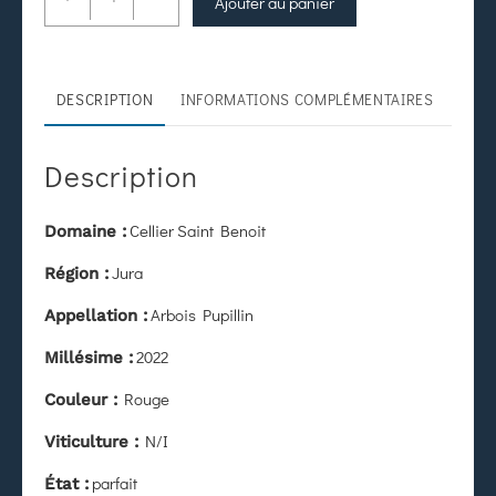
Ajouter au panier
DESCRIPTION
INFORMATIONS COMPLÉMENTAIRES
Description
Cellier Saint Benoit
Domaine :
Jura
Région :
Arbois Pupillin
Appellation :
2022
Millésime :
Rouge
Couleur :
N/I
Viticulture :
parfait
État
: