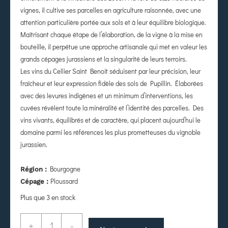
vignes, il cultive ses parcelles en agriculture raisonnée, avec une
attention particulière portée aux sols et à leur équilibre biologique.
Maîtrisant chaque étape de l’élaboration, de la vigne à la mise en
bouteille, il perpétue une approche artisanale qui met en valeur les
grands cépages jurassiens et la singularité de leurs terroirs.
Les vins du Cellier Saint Benoit séduisent par leur précision, leur
fraîcheur et leur expression fidèle des sols de Pupillin. Élaborées
avec des levures indigènes et un minimum d’interventions, les
cuvées révèlent toute la minéralité et l’identité des parcelles. Des
vins vivants, équilibrés et de caractère, qui placent aujourd’hui le
domaine parmi les références les plus prometteuses du vignoble
jurassien.
Bourgogne
Région :
Ploussard
Cépage :
Plus que 3 en stock
+
-