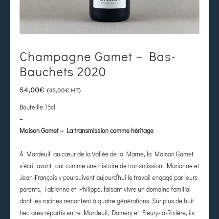
Champagne Gamet – Bas-
Bauchets 2020
54,00
€
(
45,00
€
HT)
Bouteille 75cl
–
Maison Gamet – La transmission comme héritage
À Mardeuil, au cœur de la Vallée de la Marne, la Maison Gamet
s’écrit avant tout comme une histoire de transmission. Marianne et
Jean-François y poursuivent aujourd’hui le travail engagé par leurs
parents, Fabienne et Philippe, faisant vivre un domaine familial
dont les racines remontent à quatre générations. Sur plus de huit
hectares répartis entre Mardeuil, Damery et Fleury-la-Rivière, ils