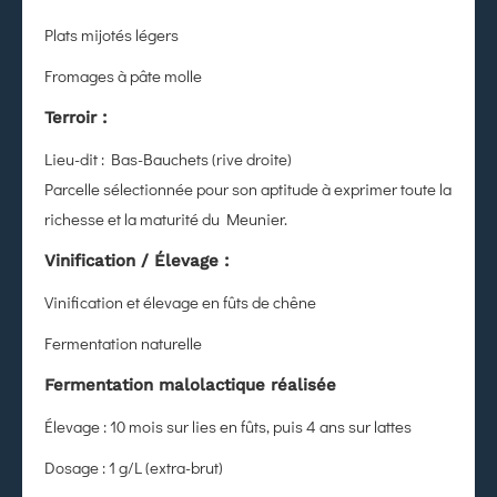
Plats mijotés légers
Fromages à pâte molle
Terroir :
Lieu-dit : Bas-Bauchets (rive droite)
Parcelle sélectionnée pour son aptitude à exprimer toute la
richesse et la maturité du Meunier.
Vinification / Élevage :
Vinification et élevage en fûts de chêne
Fermentation naturelle
Fermentation malolactique réalisée
Élevage : 10 mois sur lies en fûts, puis 4 ans sur lattes
Dosage : 1 g/L (extra-brut)