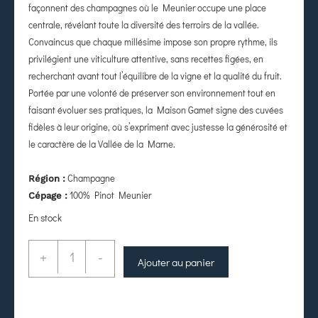
façonnent des champagnes où le Meunier occupe une place
centrale, révélant toute la diversité des terroirs de la vallée.
Convaincus que chaque millésime impose son propre rythme, ils
privilégient une viticulture attentive, sans recettes figées, en
recherchant avant tout l’équilibre de la vigne et la qualité du fruit.
Portée par une volonté de préserver son environnement tout en
faisant évoluer ses pratiques, la Maison Gamet signe des cuvées
fidèles à leur origine, où s’expriment avec justesse la générosité et
le caractère de la Vallée de la Marne.
Champagne
Région :
100% Pinot Meunier
Cépage :
En stock
+
-
Ajouter au panier