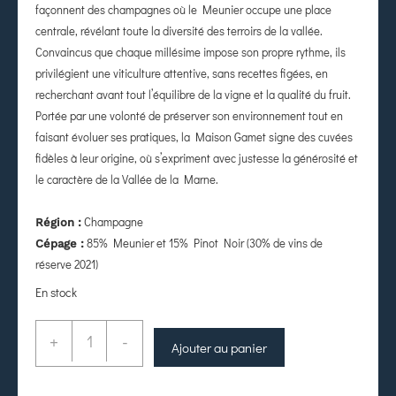
façonnent des champagnes où le Meunier occupe une place
centrale, révélant toute la diversité des terroirs de la vallée.
Convaincus que chaque millésime impose son propre rythme, ils
privilégient une viticulture attentive, sans recettes figées, en
recherchant avant tout l’équilibre de la vigne et la qualité du fruit.
Portée par une volonté de préserver son environnement tout en
faisant évoluer ses pratiques, la Maison Gamet signe des cuvées
fidèles à leur origine, où s’expriment avec justesse la générosité et
le caractère de la Vallée de la Marne.
Champagne
Région :
85% Meunier et 15% Pinot Noir (30
% de vins de
Cépage :
réserve 2021)
En stock
+
-
Ajouter au panier