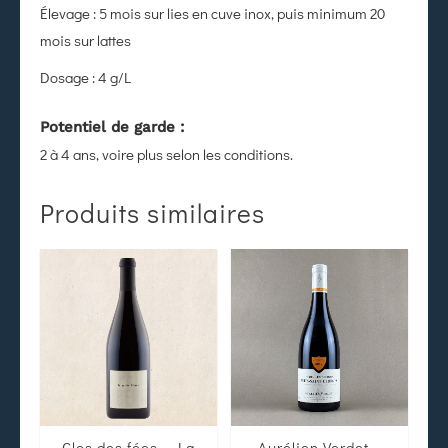
Élevage : 5 mois sur lies en cuve inox, puis minimum 20
mois sur lattes
Dosage : 4 g/L
Potentiel de garde :
2 à 4 ans, voire plus selon les conditions.
Produits similaires
Clos des fées – La
Aurélien Verdet –