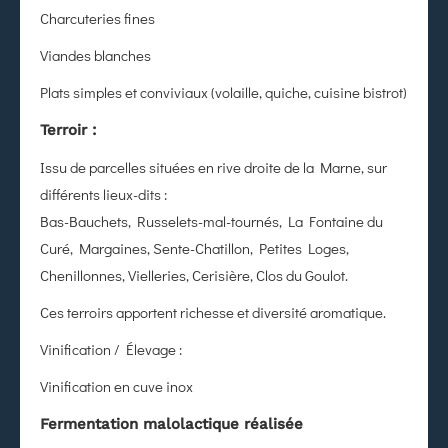
Charcuteries fines
Viandes blanches
Plats simples et conviviaux (volaille, quiche, cuisine bistrot)
Terroir :
Issu de parcelles situées en rive droite de la Marne, sur
différents lieux-dits :
Bas-Bauchets, Russelets-mal-tournés, La Fontaine du
Curé, Margaines, Sente-Chatillon, Petites Loges,
Chenillonnes, Vielleries, Cerisière, Clos du Goulot.
Ces terroirs apportent richesse et diversité aromatique.
Vinification / Élevage :
Vinification en cuve inox
Fermentation malolactique réalisée