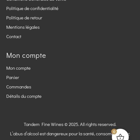
Politique de confidentialité
Politique de retour
Mentions légales
Contact
Mon compte
Mon compte
Panier
Commandes
Détails du compte
Tandem Fine Wines © 2025. All rights reserved.
0
L’abus d’alcool est dangereux pour la santé, consommez avec