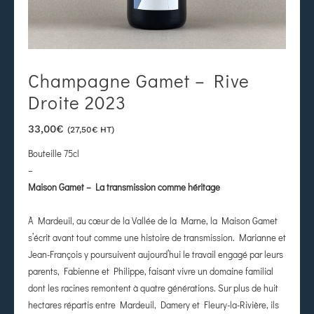
Champagne Gamet – Rive
Droite 2023
33,00
€
(
27,50
€
HT)
Bouteille 75cl
–
Maison Gamet – La transmission comme héritage
À Mardeuil, au cœur de la Vallée de la Marne, la Maison Gamet
s’écrit avant tout comme une histoire de transmission. Marianne et
Jean-François y poursuivent aujourd’hui le travail engagé par leurs
parents, Fabienne et Philippe, faisant vivre un domaine familial
dont les racines remontent à quatre générations. Sur plus de huit
hectares répartis entre Mardeuil, Damery et Fleury-la-Rivière, ils