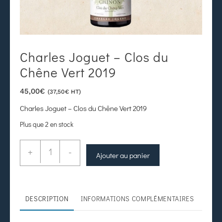
Charles Joguet – Clos du
Chêne Vert 2019
45,00
€
(
37,50
€
HT)
Charles Joguet – Clos du Chêne Vert 2019
Plus que 2 en stock
+
-
Ajouter au panier
DESCRIPTION
INFORMATIONS COMPLÉMENTAIRES