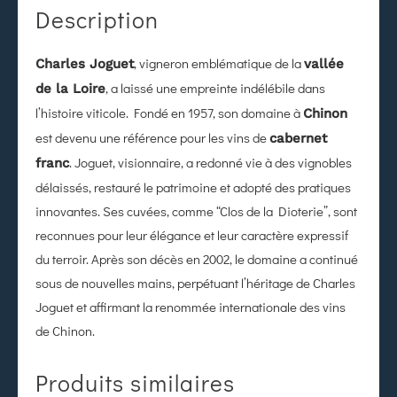
Description
, vigneron emblématique de la
Charles Joguet
vallée
, a laissé une empreinte indélébile dans
de la Loire
l’histoire viticole. Fondé en 1957, son domaine à
Chinon
est devenu une référence pour les vins de
cabernet
. Joguet, visionnaire, a redonné vie à des vignobles
franc
délaissés, restauré le patrimoine et adopté des pratiques
innovantes. Ses cuvées, comme “Clos de la Dioterie”, sont
reconnues pour leur élégance et leur caractère expressif
du terroir. Après son décès en 2002, le domaine a continué
sous de nouvelles mains, perpétuant l’héritage de Charles
Joguet et affirmant la renommée internationale des vins
de Chinon.
Produits similaires