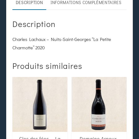
DESCRIPTION
INFORMATIONS COMPLÉMENTAIRES
Description
Charles Lachaux – Nuits-Saint-Georges “La Petite
Charmotte” 2020
Produits similaires
Clos des fées – La
Domaine Arnoux-