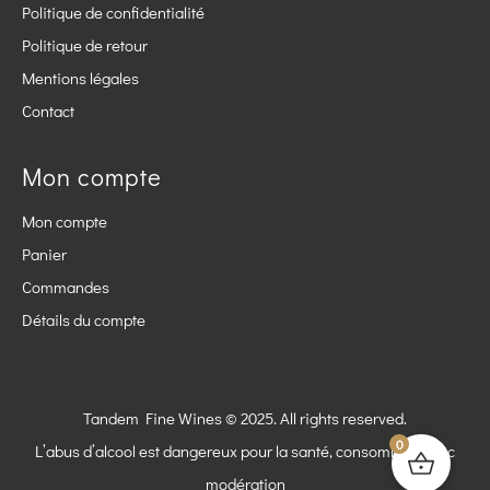
Politique de confidentialité
Politique de retour
Mentions légales
Contact
Mon compte
Mon compte
Panier
Commandes
Détails du compte
Tandem Fine Wines © 2025. All rights reserved.
0
L’abus d’alcool est dangereux pour la santé, consommez avec
modération