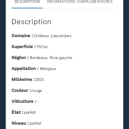
DESCRIPTION
INFORMATIONS COMPLÉMENTAIRES
Description
Château Lascombes
Domaine :
112 ha
Superficie :
Bordeaux, Rive gauche
Région :
Margaux
Appellation :
2023
Millésime :
rouge
Couleur :
–
Viticulture :
parfait
État
:
parfait
Niveau :