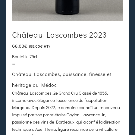
Château Lascombes 2023
66,00
€
(
55,00
€
HT)
Bouteille 75cl
–
Château Lascombes
, puissance, finesse et
héritage du Médoc
Château Lascombes
, 2e Grand Cru Classé de 1855,
incarne avec élégance l’excellence de l’appellation
Margaux. Depuis 2022, le domaine connaît un renouveau
impulsé par son propriétaire
Gaylon Lawrence Jr.
,
passionné des vins de Bordeaux, qui a confié la direction
technique à
Axel Heinz
, figure reconnue de la viticulture