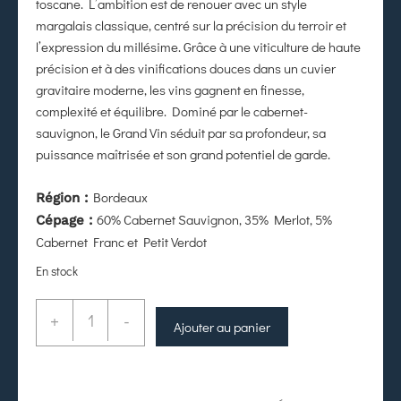
toscane. L’ambition est de renouer avec un style
margalais classique, centré sur la précision du terroir et
l’expression du millésime. Grâce à une viticulture de haute
précision et à des vinifications douces dans un cuvier
gravitaire moderne, les vins gagnent en finesse,
complexité et équilibre. Dominé par le cabernet-
sauvignon, le Grand Vin séduit par sa profondeur, sa
puissance maîtrisée et son grand potentiel de garde.
Bordeaux
Région :
60% Cabernet Sauvignon, 35% Merlot, 5%
Cépage :
Cabernet Franc et Petit Verdot
En stock
+
-
Ajouter au panier