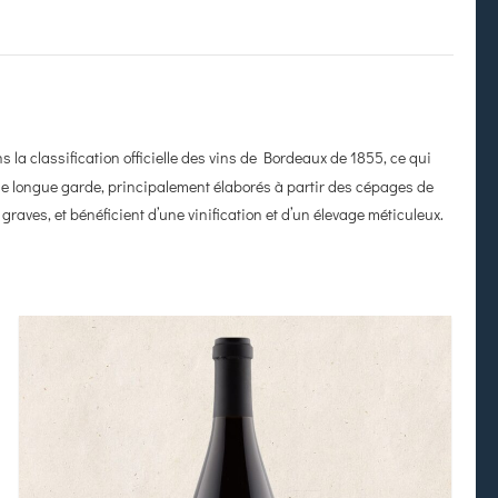
ns la classification officielle des vins de Bordeaux de 1855, ce qui
de longue garde, principalement élaborés à partir des cépages de
graves, et bénéficient d’une vinification et d’un élevage méticuleux.