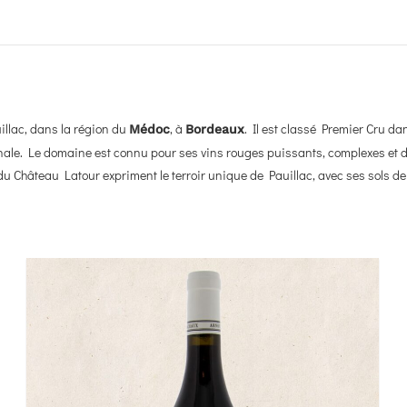
illac, dans la région du
, à
. Il est classé Premier Cru da
Médoc
Bordeaux
nale. Le domaine est connu pour ses vins rouges puissants, complexes et 
du Château Latour expriment le terroir unique de Pauillac, avec ses sols de 