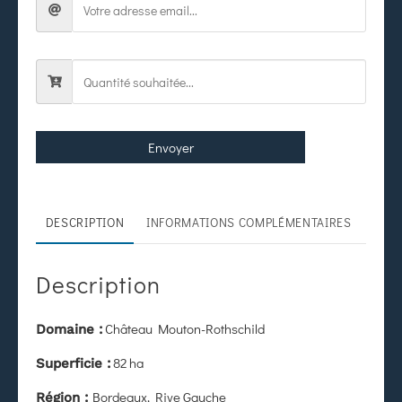
Envoyer
DESCRIPTION
INFORMATIONS COMPLÉMENTAIRES
Description
Château Mouton-Rothschild
Domaine :
82 ha
Superficie :
Bordeaux, Rive Gauche
Région :