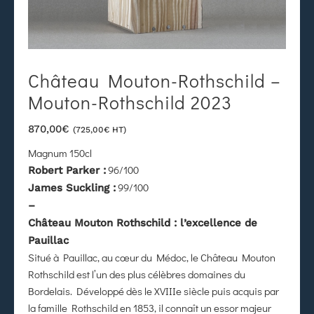
Château Mouton-Rothschild –
Mouton-Rothschild 2023
870,00
€
(
725,00
€
HT)
Magnum 150cl
96
/100
Robert Parker :
99
/100
James Suckling :
–
Château Mouton Rothschild : l’excellence de
Pauillac
Situé à Pauillac, au cœur du Médoc, le Château Mouton
Rothschild est l’un des plus célèbres domaines du
Bordelais. Développé dès le XVIIIe siècle puis acquis par
la famille Rothschild en 1853, il connaît un essor majeur