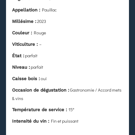
Pauillac
Appellation :
2023
Millésime :
Rouge
Couleur :
–
Viticulture :
parfait
État
:
parfait
Niveau :
oui
Caisse bois :
Gastronomie / Accord mets
Occasion de dégustation :
& vins
15°
Température de service :
Fin et puissant
Intensité du vin :