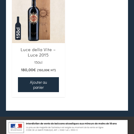
Luce della Vite –
Luce 2015
150cl
180,00
€
(
150,00
€
HT)
Ajouter au
panier