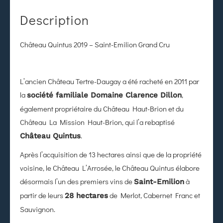
Description
Château Quintus 2019 – Saint-Emilion Grand Cru
L’ancien Château Tertre-Daugay a été racheté en 2011 par
la
,
société familiale Domaine Clarence Dillon
également propriétaire du Château Haut-Brion et du
Château La Mission Haut-Brion, qui l’a rebaptisé
.
Château Quintus
Après l’acquisition de 13 hectares ainsi que de la propriété
voisine, le Château L’Arrosée, le Château Quintus élabore
désormais l’un des premiers vins de
à
Saint-Emilion
partir de leurs
de Merlot, Cabernet Franc et
28 hectares
Sauvignon.