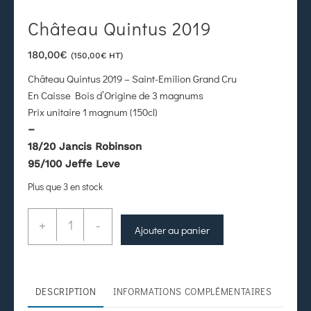
Château Quintus 2019
180,00
€
(
150,00
€
HT)
Château Quintus 2019 – Saint-Emilion Grand Cru
En Caisse Bois d’Origine de 3 magnums
Prix unitaire 1 magnum (150cl)
–
18/20 Jancis Robinson
95/100 Jeffe Leve
Plus que 3 en stock
+
-
Ajouter au panier
DESCRIPTION
INFORMATIONS COMPLÉMENTAIRES