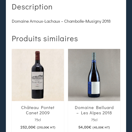
Description
Domaine Arnoux-Lachaux – Chambolle-Musigny 2018
Produits similaires
Château Pontet
Domaine Belluard
Canet 2009
– Les Alpes 2018
75cl
75cl
252,00
€
54,00
€
(
210,00
€
HT)
(
45,00
€
HT)