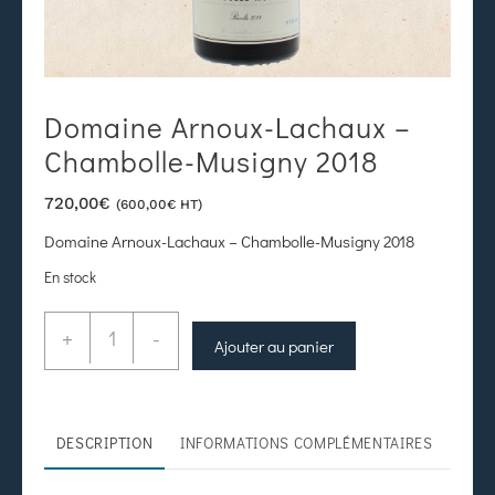
Domaine Arnoux-Lachaux –
Chambolle-Musigny 2018
720,00
€
(
600,00
€
HT)
Domaine Arnoux-Lachaux – Chambolle-Musigny 2018
En stock
+
-
Ajouter au panier
DESCRIPTION
INFORMATIONS COMPLÉMENTAIRES