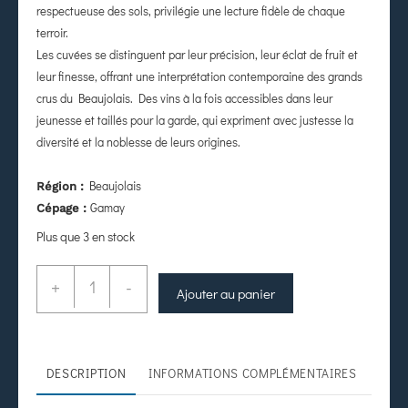
respectueuse des sols, privilégie une lecture fidèle de chaque
terroir.
Les cuvées se distinguent par leur précision, leur éclat de fruit et
leur finesse, offrant une interprétation contemporaine des grands
crus du Beaujolais. Des vins à la fois accessibles dans leur
jeunesse et taillés pour la garde, qui expriment avec justesse la
diversité et la noblesse de leurs origines.
Beaujolais
Région :
Gamay
Cépage :
Plus que 3 en stock
+
-
Ajouter au panier
DESCRIPTION
INFORMATIONS COMPLÉMENTAIRES