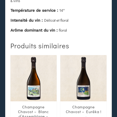
& vins
14°
Température de service :
Délicat et floral
Intensité du vin :
floral
Arôme dominant du vin :
Produits similaires
Champagne
Champagne
Chavost – Blanc
Chavost – Eurêka !
d’Assemblage –