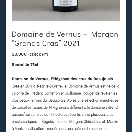
Domaine de Vernus – Morgon
“Grands Cras” 2021
33,00
€
(
27,50
€
HT)
Bouteille 75cl
–
Domaine de Vernus, l’élégance des crus du Beaujolais
Créé en 2019 à Régnié-Durette, le Domaine de Vernus est né de la
volonté de Frédéric Jametton et Guillaume Rouget de révéler les
plus beaux terroirs du Beaujolais. Après une sélection minutieuse
de parcelles issues de 14 vignerons différents, le domaine s’étend
aujourd’hui sur plus de 12 hectares répartis entre plusieurs crus
emblématiques – Régnié, Fleurie, Morgon, Chiroubles et Moulin-
à-Vent. La viticulture, menée dans une démarche durable et