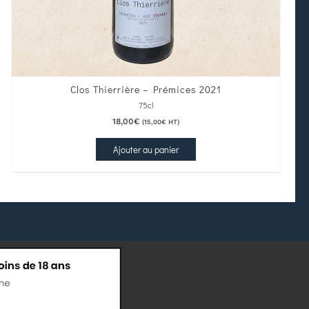
Clos Thierrière – Prémices 2021
75cl
18,00
€
(
15,00
€
HT)
Ajouter au panier