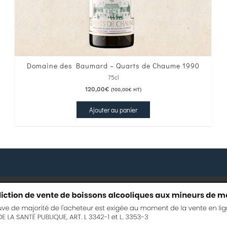
Domaine des Baumard – Quarts de Chaume 1990
75cl
120,00
€
(
100,00
€
HT)
Ajouter au panier