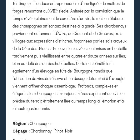
Taittinger, et l’audace entrepreneuriale d’une lignée de maîtres de
forges remontant au XVIIIᵉ siècle. Animée par la conviction que le
temps révèle pleinement le caractère d’un vin, la maison élabore
des champagnes artisanaux destinés à la garde. Ses chardonnays
proviennent notamment d’Avize, de Cramant et de Grauves, trois
villages aux expressions distinctes, façonnées par les sols crayeux
de la Côte des Blancs. En cave, les cuvées sont mises en bouteille
tardivement puis vieillissent entre quatre et douze années sur lies,
bien au-delà des durées habituelles. Certaines bénéficient
également d’un élevage en fûts de Bourgogne, tandis que
l’utilisation de vins de réserve et un dosage déterminé à l’aveugle
viennent affiner chaque assemblage. Profonds, complexes et
élégants, les champagnes Frerejean Frères expriment une vision
précise du terroir, étroitement liée au temps long, à l’émotion et à
la haute gastronomie.
Champagne
Région :
Chardonnay, Pinot Noir
Cépage :