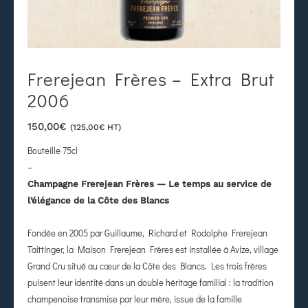
Frerejean Frères – Extra Brut
2006
150,00
€
(
125,00
€
HT)
Bouteille 75cl
–
Champagne Frerejean Frères — Le temps au service de
l’élégance de la Côte des Blancs
Fondée en 2005 par Guillaume, Richard et Rodolphe Frerejean
Taittinger, la Maison Frerejean Frères est installée à Avize, village
Grand Cru situé au cœur de la Côte des Blancs. Les trois frères
puisent leur identité dans un double héritage familial : la tradition
champenoise transmise par leur mère, issue de la famille