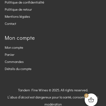
Politique de confidentialité
Politique de retour
Mentions légales
Contact
Mon compte
Mon compte
Panier
Commandes
Détails du compte
Tandem Fine Wines © 2025. All rights reserved.
0
L’abus d’alcool est dangereux pour la santé, consommez avec
modération