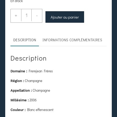
En stock
+
-
Ajouter au panier
DESCRIPTION
INFORMATIONS COMPLÉMENTAIRES
Description
Frerejean Frères
Domaine :
Champagne
Région :
Champagne
Appellation :
2006
Millésime :
Blanc effervescent
Couleur :