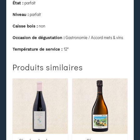
parfait
État
:
parfait
Niveau :
non
Caisse bois :
Gastronomie / Accord mets & vins
Occasion de dégustation :
12°
Température de service :
Produits similaires