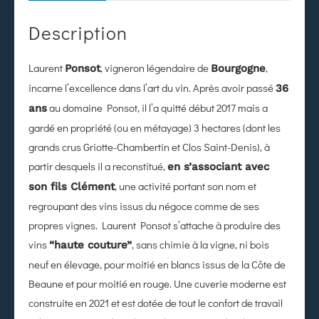
Description
Laurent
, vigneron légendaire de
,
Ponsot
Bourgogne
incarne l’excellence dans l’art du vin. Après avoir passé
36
au domaine Ponsot, il l’a quitté début 2017 mais a
ans
gardé en propriété (ou en métayage) 3 hectares (dont les
grands crus Griotte-Chambertin et Clos Saint-Denis), à
partir desquels il a reconstitué,
en s’associant avec
, une activité portant son nom et
son fils Clément
regroupant des vins issus du négoce comme de ses
propres vignes. Laurent Ponsot s’attache à produire des
vins
, sans chimie à la vigne, ni bois
“haute couture”
neuf en élevage, pour moitié en blancs issus de la Côte de
Beaune et pour moitié en rouge. Une cuverie moderne est
construite en 2021 et est dotée de tout le confort de travail