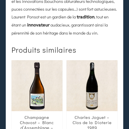
et les innovations (bouchons obturateurs technologiques,
puces connectées sur les capsules…) sont fort astucieuses.
Laurent Ponsot est un gardien de la
, tout en
tradition
étant un
audacieux, garantissant ainsi la
innovateur
pérennité de son héritage dans le monde du vin.
Produits similaires
Champagne
Charles Joguet –
Chavost – Blanc
Clos de la Dioterie
d’Assemblage –
1989