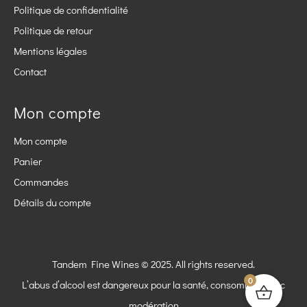
Politique de confidentialité
Politique de retour
Mentions légales
Contact
Mon compte
Mon compte
Panier
Commandes
Détails du compte
Tandem Fine Wines © 2025. All rights reserved.
0
L’abus d’alcool est dangereux pour la santé, consommez avec
modération