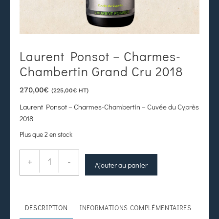
Laurent Ponsot – Charmes-
Chambertin Grand Cru 2018
270,00
€
(
225,00
€
HT)
Laurent Ponsot – Charmes-Chambertin – Cuvée du Cyprès
2018
Plus que 2 en stock
+
-
Ajouter au panier
DESCRIPTION
INFORMATIONS COMPLÉMENTAIRES