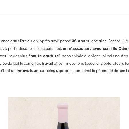
ellence dans l’art du vin. Après avoir passé
au domaine Ponsot, il l’a
36 ans
), à partir desquels il a reconstitué,
en s’associant avec son fils Clé
roduire des vins
, sans chimie à la vigne, ni bois neuf e
“haute couture”
otée de tout le confort de travail et les innovations (bouchons obturateurs 
n étant un
audacieux, garantissant ainsi la pérennité de son h
innovateur