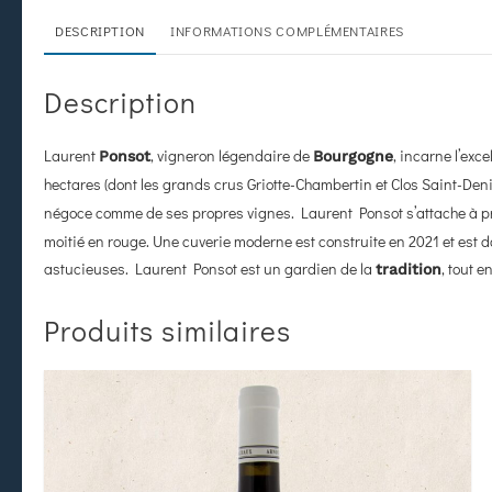
DESCRIPTION
INFORMATIONS COMPLÉMENTAIRES
Description
Laurent
, vigneron légendaire de
, incarne l’exc
Ponsot
Bourgogne
hectares (dont les grands crus Griotte-Chambertin et Clos Saint-Denis
négoce comme de ses propres vignes. Laurent Ponsot s’attache à p
moitié en rouge. Une cuverie moderne est construite en 2021 et est d
astucieuses. Laurent Ponsot est un gardien de la
, tout e
tradition
Produits similaires