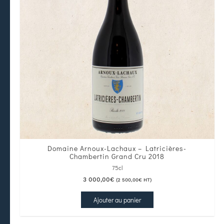
Domaine Arnoux-Lachaux – Latricières-
Chambertin Grand Cru 2018
75cl
3 000,00
€
(
2 500,00
€
HT)
Ajouter au panier