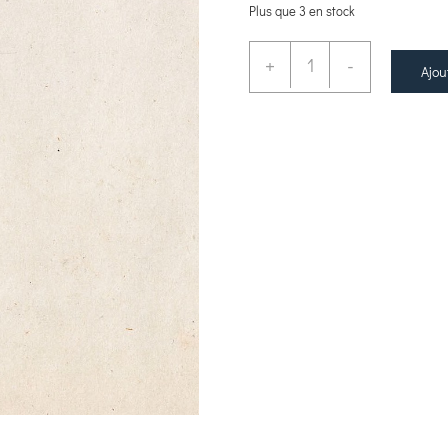
Plus que 3 en stock
+
-
Ajou