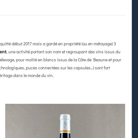
 quitté début 2017 mais a gardé en propriété (ou en métayage) 3
, une activité portant son nom et regroupant des vins issus du
ment
n élevage, pour moitié en blancs issus de la Côte de Beaune et pour
technologiques, puces connectées sur les capsules…) sont fort
éritage dans le monde du vin.