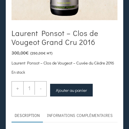
Laurent Ponsot – Clos de
Vougeot Grand Cru 2016
300,00
€
(
250,00
€
HT)
Laurent Ponsot – Clos de Vougeot – Cuvée du Cèdre 2016
En stock
+
-
Ajouter au panier
DESCRIPTION
INFORMATIONS COMPLÉMENTAIRES