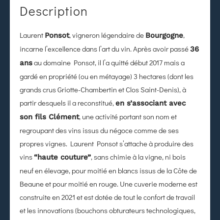
Description
Laurent
, vigneron légendaire de
,
Ponsot
Bourgogne
incarne l’excellence dans l’art du vin. Après avoir passé
36
au domaine Ponsot, il l’a quitté début 2017 mais a
ans
gardé en propriété (ou en métayage) 3 hectares (dont les
grands crus Griotte-Chambertin et Clos Saint-Denis), à
partir desquels il a reconstitué,
en s’associant avec
, une activité portant son nom et
son fils Clément
regroupant des vins issus du négoce comme de ses
propres vignes. Laurent Ponsot s’attache à produire des
vins
, sans chimie à la vigne, ni bois
“haute couture”
neuf en élevage, pour moitié en blancs issus de la Côte de
Beaune et pour moitié en rouge. Une cuverie moderne est
construite en 2021 et est dotée de tout le confort de travail
et les innovations (bouchons obturateurs technologiques,