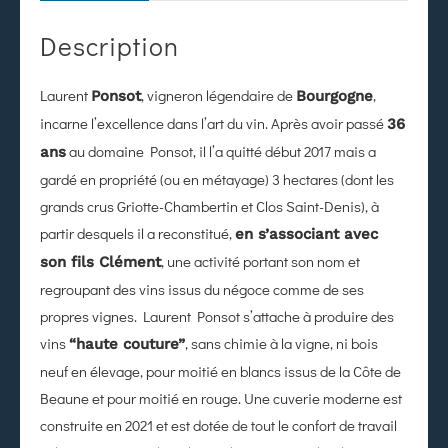
Description
Laurent
, vigneron légendaire de
,
Ponsot
Bourgogne
incarne l’excellence dans l’art du vin. Après avoir passé
36
au domaine Ponsot, il l’a quitté début 2017 mais a
ans
gardé en propriété (ou en métayage) 3 hectares (dont les
grands crus Griotte-Chambertin et Clos Saint-Denis), à
partir desquels il a reconstitué,
en s’associant avec
, une activité portant son nom et
son fils Clément
regroupant des vins issus du négoce comme de ses
propres vignes. Laurent Ponsot s’attache à produire des
vins
, sans chimie à la vigne, ni bois
“haute couture”
neuf en élevage, pour moitié en blancs issus de la Côte de
Beaune et pour moitié en rouge. Une cuverie moderne est
construite en 2021 et est dotée de tout le confort de travail