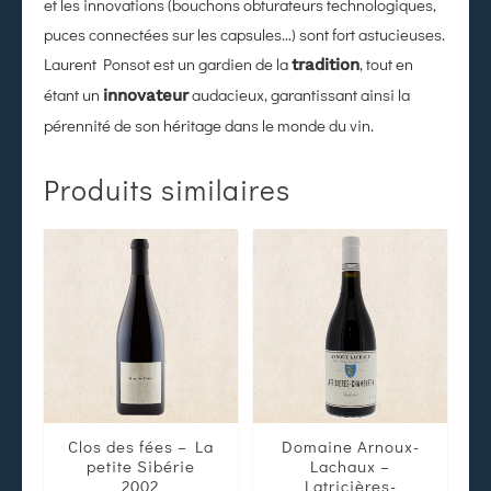
et les innovations (bouchons obturateurs technologiques,
puces connectées sur les capsules…) sont fort astucieuses.
Laurent Ponsot est un gardien de la
, tout en
tradition
étant un
audacieux, garantissant ainsi la
innovateur
pérennité de son héritage dans le monde du vin.
Produits similaires
Clos des fées – La
Domaine Arnoux-
petite Sibérie
Lachaux –
2002
Latricières-