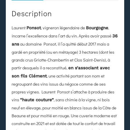
Description
Laurent
, vigneron légendaire de
,
Ponsot
Bourgogne
incarne l’excellence dans l’art du vin. Après avoir passé
36
au domaine Ponsot, il l’a quitté début 2017 mais a
ans
gardé en propriété (ou en métayage) 3 hectares (dont les
grands crus Griotte-Chambertin et Clos Saint-Denis), à
partir desquels il a reconstitué,
en s’associant avec
, une activité portant son nom et
son fils Clément
regroupant des vins issus du négoce comme de ses
propres vignes. Laurent Ponsot s’attache à produire des
vins
, sans chimie à la vigne, ni bois
“haute couture”
neuf en élevage, pour moitié en blancs issus de la Côte de
Beaune et pour moitié en rouge. Une cuverie moderne est
construite en 2021 et est dotée de tout le confort de travail