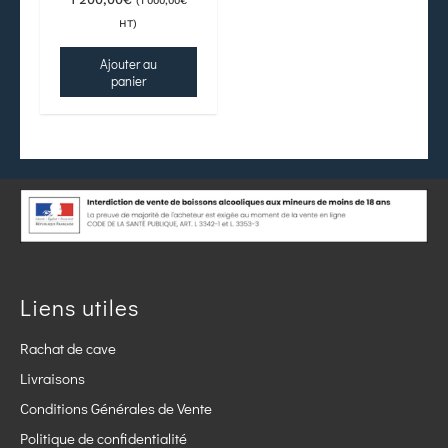
(
1 000,00
€
HT)
Ajouter au
panier
Liens utiles
Rachat de cave
Livraisons
Conditions Générales de Vente
Politique de confidentialité