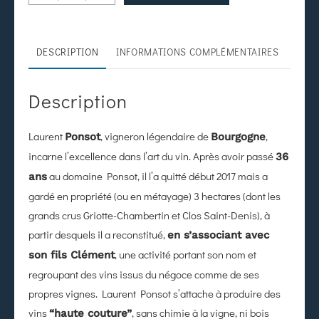
DESCRIPTION
INFORMATIONS COMPLÉMENTAIRES
Description
Laurent
, vigneron légendaire de
,
Ponsot
Bourgogne
incarne l’excellence dans l’art du vin. Après avoir passé
36
au domaine Ponsot, il l’a quitté début 2017 mais a
ans
gardé en propriété (ou en métayage) 3 hectares (dont les
grands crus Griotte-Chambertin et Clos Saint-Denis), à
partir desquels il a reconstitué,
en s’associant avec
, une activité portant son nom et
son fils Clément
regroupant des vins issus du négoce comme de ses
propres vignes. Laurent Ponsot s’attache à produire des
vins
, sans chimie à la vigne, ni bois
“haute couture”