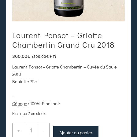
Laurent Ponsot – Griotte
Chambertin Grand Cru 2018
360,00
€
(
300,00
€
HT)
Laurent Ponsot – Griotte Chambertin – Cuvée du Saule
2018
Bouteille 75cl
–
Cépage
: 100% Pinot noir
Plus que 2 en stock
+
-
Ajouter au panier