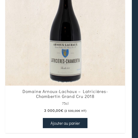
Domaine Arnoux-Lachaux – Latricières-
Chambertin Grand Cru 2018
75cl
3 000,00
€
(
2 500,00
€
HT)
Ajouter au panier