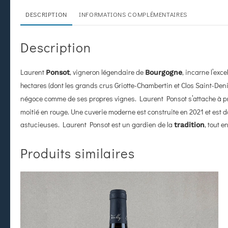
DESCRIPTION
INFORMATIONS COMPLÉMENTAIRES
Description
Laurent
, vigneron légendaire de
, incarne l’exc
Ponsot
Bourgogne
hectares (dont les grands crus Griotte-Chambertin et Clos Saint-Denis
négoce comme de ses propres vignes. Laurent Ponsot s’attache à p
moitié en rouge. Une cuverie moderne est construite en 2021 et est d
astucieuses. Laurent Ponsot est un gardien de la
, tout e
tradition
Produits similaires