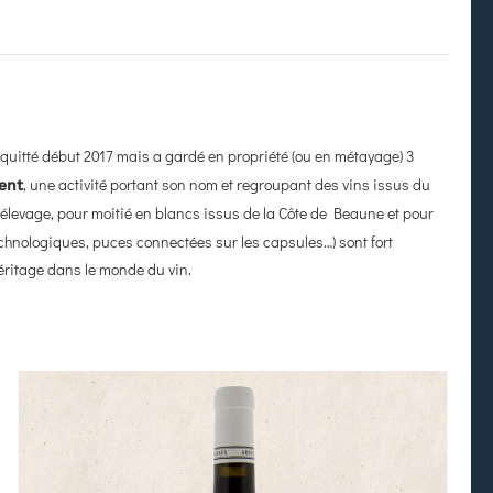
 quitté début 2017 mais a gardé en propriété (ou en métayage) 3
, une activité portant son nom et regroupant des vins issus du
ment
n élevage, pour moitié en blancs issus de la Côte de Beaune et pour
technologiques, puces connectées sur les capsules…) sont fort
éritage dans le monde du vin.