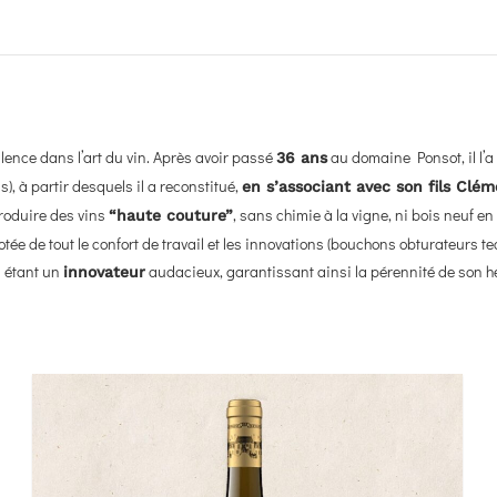
ellence dans l’art du vin. Après avoir passé
au domaine Ponsot, il l’a
36 ans
), à partir desquels il a reconstitué,
en s’associant avec son fils Clé
roduire des vins
, sans chimie à la vigne, ni bois neuf e
“haute couture”
otée de tout le confort de travail et les innovations (bouchons obturateurs 
n étant un
audacieux, garantissant ainsi la pérennité de son h
innovateur