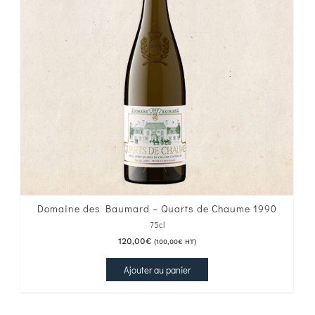
Domaine des Baumard – Quarts de Chaume 1990
75cl
120,00
€
(
100,00
€
HT)
Ajouter au panier