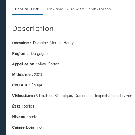
DESCRIPTION
INFORMATIONS COMPLÉMENTAIRES
Description
Domaine Marthe Henry
Domaine :
Bourgogne
Région :
Aloxe-Corton
Appellation :
2023
Millésime :
Rouge
Couleur :
Viticulture Biologique, Durable et Respectueuse du vivant
Viticulture :
parfait
État
:
parfait
Niveau :
non
Caisse bois :