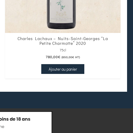
Charles Lachaux – Nuits-Saint-Georges “La
Petite Charmotte” 2020
75cl
780,00
€
(
650,00
€
HT)
Ajouter au panier