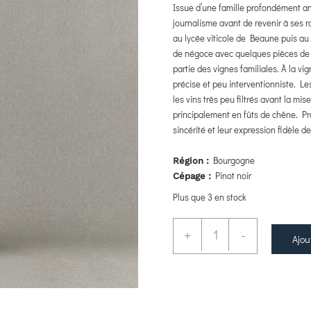
Issue d’une famille profondément a
journalisme avant de revenir à ses r
au lycée viticole de Beaune puis a
de négoce avec quelques pièces de
partie des vignes familiales. À la 
précise et peu interventionniste. Le
les vins très peu filtrés avant la mi
principalement en fûts de chêne. Pro
sincérité et leur expression fidèle d
Bourgogne
Région :
Pinot noir
Cépage :
Plus que 3 en stock
+
-
Ajou