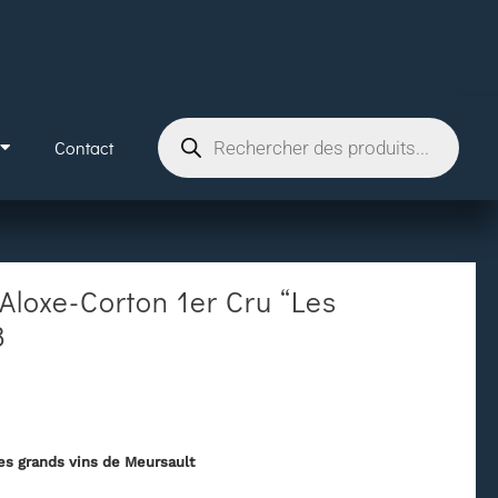
Contact
Aloxe-Corton 1er Cru “Les
3
es grands vins de Meursault