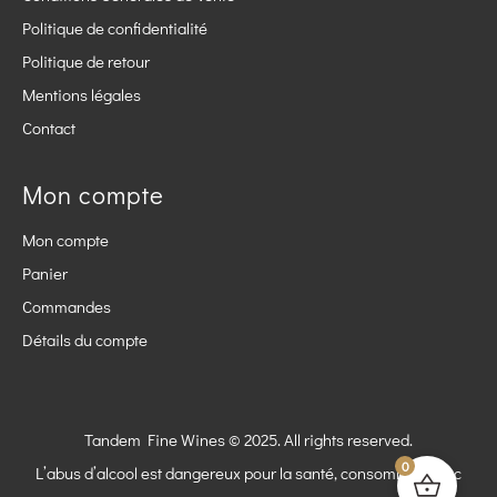
Politique de confidentialité
Politique de retour
Mentions légales
Contact
Mon compte
Mon compte
Panier
Commandes
Détails du compte
Tandem Fine Wines © 2025. All rights reserved.
0
L’abus d’alcool est dangereux pour la santé, consommez avec