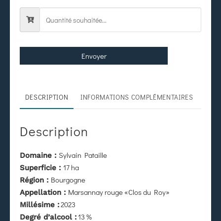
Envoyer
DESCRIPTION
INFORMATIONS COMPLÉMENTAIRES
Description
Sylvain Pataille
Domaine :
17 ha
Superficie :
Bourgogne
Région :
Marsannay rouge «Clos du Roy»
Appellation :
2023
Millésime :
13 %
Degré d’alcool :