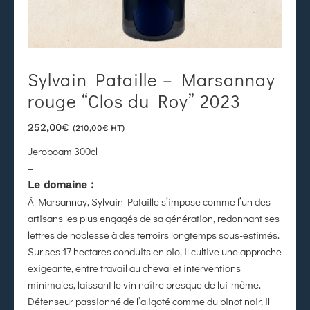
Sylvain Pataille – Marsannay
rouge “Clos du Roy” 2023
252,00
€
(
210,00
€
HT)
Jeroboam 300cl
–
Le domaine :
À Marsannay, Sylvain Pataille s’impose comme l’un des
artisans les plus engagés de sa génération, redonnant ses
lettres de noblesse à des terroirs longtemps sous-estimés.
Sur ses 17 hectares conduits en bio, il cultive une approche
exigeante, entre travail au cheval et interventions
minimales, laissant le vin naître presque de lui-même.
Défenseur passionné de l’aligoté comme du pinot noir, il