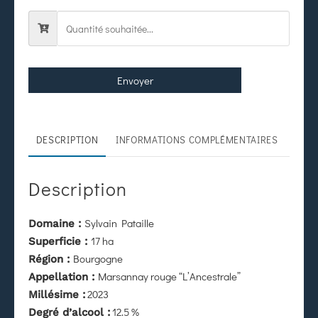
Envoyer
DESCRIPTION
INFORMATIONS COMPLÉMENTAIRES
Description
Sylvain Pataille
Domaine :
17 ha
Superficie :
Bourgogne
Région :
Marsannay rouge “L’Ancestrale”
Appellation :
2023
Millésime :
12.5 %
Degré d’alcool :