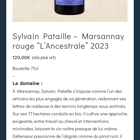
Sylvain Pataille – Marsannay
rouge “L’Ancestrale” 2023
120,00
€
(
100,00
€
HT)
Bouteille 75cl
–
Le domaine :
À Marsannay, Sylvain Pataille s’impose comme l’un des
artisans les plus engagés de sa génération, redonnant ses
lettres de noblesse à des terroirs longtemps sous-estimés.
Sur ses 17 hectares conduits en bio, il cultive une approche
exigeante, entre travail au cheval et interventions
minimales, laissant le vin naître presque de lui-même.
Défenseur passionné de l’aligoté comme du pinot noir, il