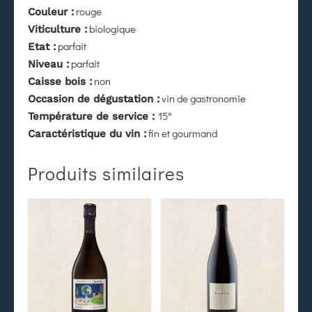
rouge
Couleur :
biologique
Viticulture :
parfait
Etat :
parfait
Niveau :
non
Caisse bois :
vin de gastronomie
Occasion de dégustation :
15°
Température de service :
fin et gourmand
Caractéristique du vin :
Produits similaires