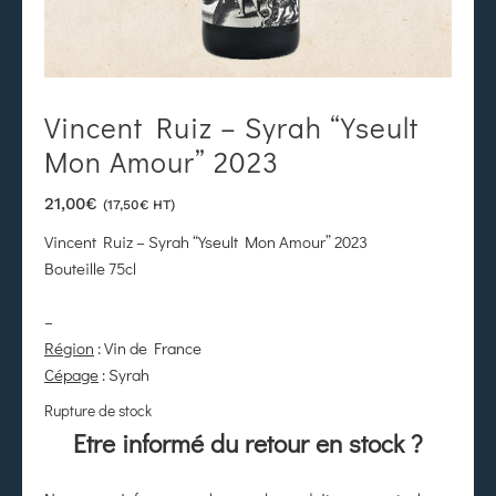
Vincent Ruiz – Syrah “Yseult
Mon Amour” 2023
21,00
€
(
17,50
€
HT)
Vincent Ruiz – Syrah “Yseult Mon Amour” 2023
Bouteille 75cl
–
Région
: Vin de France
Cépage
: Syrah
Rupture de stock
Etre informé du retour en stock ?