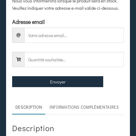
Nous vous informerons lorsque le produit sera en stock.
Veuillez indiquer votre adresse e-mail valide ci-dessous.
Adresse email
Envoyer
DESCRIPTION
INFORMATIONS COMPLÉMENTAIRES
Description