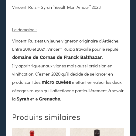
Vincent Ruiz – Syrah “Yseult Mon Amour” 2023
Le domaine :
Vincent Ruiz est un jeune vigneron originaire d’Ardèche.
Entre 2018 et 2021, Vincent Ruiz a travaillé pour le réputé
domaine de Cornas de Franck Balthazar.
Il y apprit rigueur aux vignes mais aussi précision en
vinification. C’est en 2020 qu’il décide de se lancer en
produisant des
mettant en valeur les deux
micro cuvées
cépages rouges qu’il affectionne particulièrement, à savoir
la
et le
.
Syrah
Grenache
Produits similaires