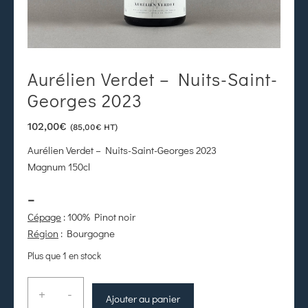
Aurélien Verdet – Nuits-Saint-
Georges 2023
102,00
€
(
85,00
€
HT)
Aurélien Verdet – Nuits-Saint-Georges 2023
Magnum 150cl
–
Cépage
: 100% Pinot noir
Région
: Bourgogne
Plus que 1 en stock
+
-
Ajouter au panier