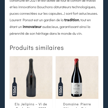
construite en 2021 et est dotée de tout le confort de travail
et les innovations (bouchons obturateurs technologiques,
puces connectées sur les capsules…) sont fort astucieuses.
Laurent Ponsot est un gardien de la
, tout en
tradition
étant un
audacieux, garantissant ainsi la
innovateur
pérennité de son héritage dans le monde du vin.
Produits similaires
Els Jelipins – Vi de
Domaine Pierre