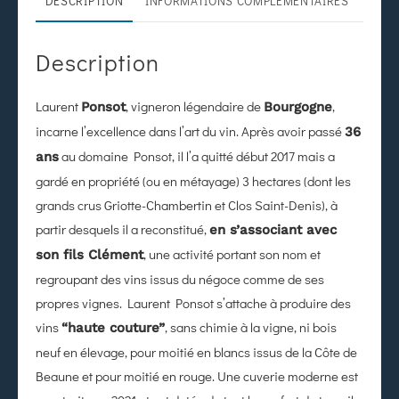
DESCRIPTION
INFORMATIONS COMPLÉMENTAIRES
Description
Laurent
, vigneron légendaire de
,
Ponsot
Bourgogne
incarne l’excellence dans l’art du vin. Après avoir passé
36
au domaine Ponsot, il l’a quitté début 2017 mais a
ans
gardé en propriété (ou en métayage) 3 hectares (dont les
grands crus Griotte-Chambertin et Clos Saint-Denis), à
partir desquels il a reconstitué,
en s’associant avec
, une activité portant son nom et
son fils Clément
regroupant des vins issus du négoce comme de ses
propres vignes. Laurent Ponsot s’attache à produire des
vins
, sans chimie à la vigne, ni bois
“haute couture”
neuf en élevage, pour moitié en blancs issus de la Côte de
Beaune et pour moitié en rouge. Une cuverie moderne est