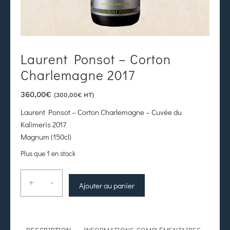
Laurent Ponsot – Corton
Charlemagne 2017
360,00
€
(
300,00
€
HT)
Laurent Ponsot – Corton Charlemagne – Cuvée du
Kalimeris 2017
Magnum (150cl)
Plus que 1 en stock
+
-
Ajouter au panier