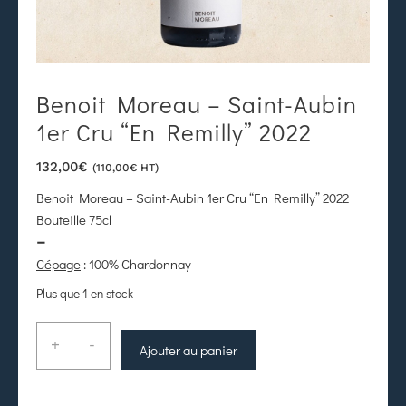
Benoit Moreau – Saint-Aubin
1er Cru “En Remilly” 2022
132,00
€
(
110,00
€
HT)
Benoit Moreau – Saint-Aubin 1er Cru “En Remilly” 2022
Bouteille 75cl
–
Cépage
: 100% Chardonnay
Plus que 1 en stock
+
-
Ajouter au panier