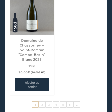
Domaine de
Chassorney –
Saint-Romain
“Combe Bazin”
Blanc 2023
150cl
96,00
€
(
80,00
€
HT)
Ajouter au
panier
1
2
3
4
5
6
→