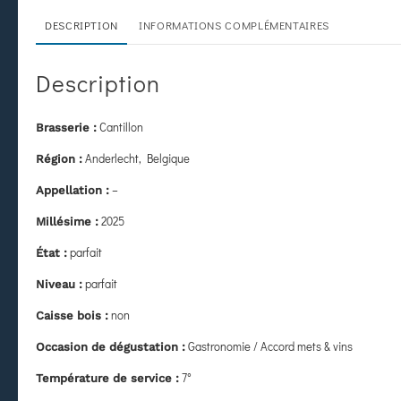
DESCRIPTION
INFORMATIONS COMPLÉMENTAIRES
Description
Cantillon
Brasserie :
Anderlecht, Belgique
Région :
–
Appellation :
2025
Millésime :
parfait
État
:
parfait
Niveau :
non
Caisse bois :
Gastronomie / Accord mets & vins
Occasion de dégustation :
7°
Température de service :