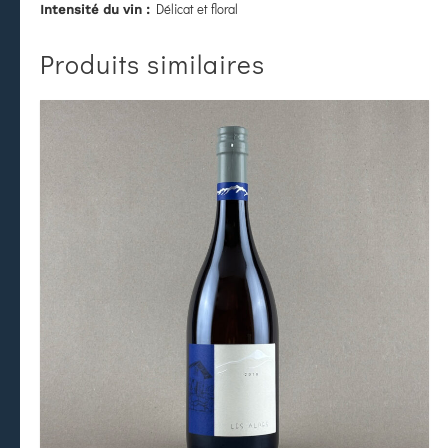
Délicat et floral
Intensité du vin :
Produits similaires