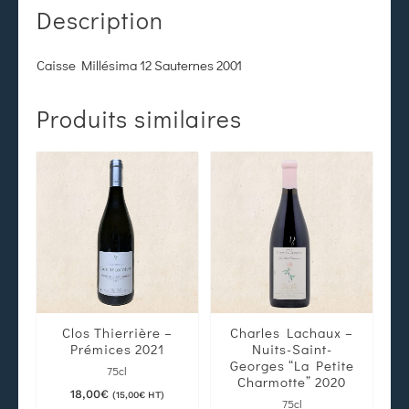
Description
Caisse Millésima 12 Sauternes 2001
Produits similaires
Clos Thierrière –
Charles Lachaux –
Prémices 2021
Nuits-Saint-
Georges “La Petite
75cl
Charmotte” 2020
18,00
€
(
15,00
€
HT)
75cl