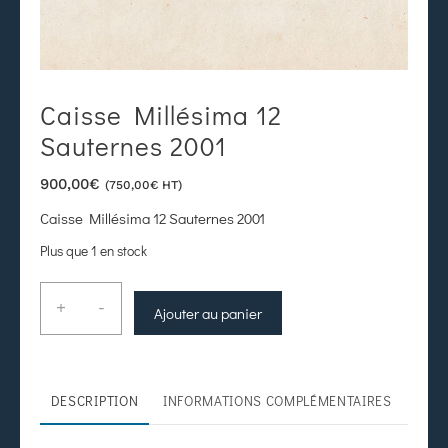
Caisse Millésima 12
Sauternes 2001
900,00
€
(
750,00
€
HT)
Caisse Millésima 12 Sauternes 2001
Plus que 1 en stock
+
-
Ajouter au panier
DESCRIPTION
INFORMATIONS COMPLÉMENTAIRES