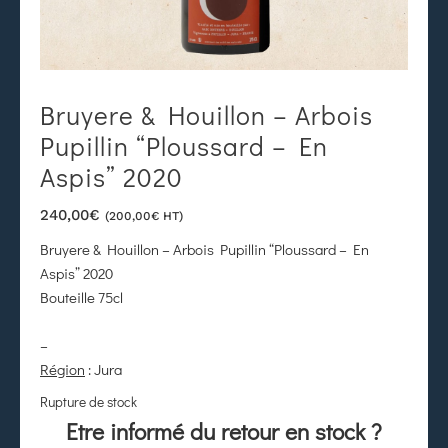
Bruyere & Houillon – Arbois
Pupillin “Ploussard – En
Aspis” 2020
240,00
€
(
200,00
€
HT)
Bruyere & Houillon – Arbois Pupillin “Ploussard – En
Aspis” 2020
Bouteille 75cl
–
Région
: Jura
Rupture de stock
Etre informé du retour en stock ?