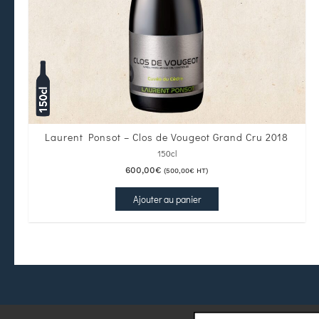
Laurent Ponsot – Clos de Vougeot Grand Cru 2018
150cl
600,00
€
(
500,00
€
HT)
Ajouter au panier