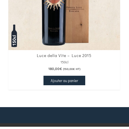
Luce della Vite – Luce 2015
150cl
180,00
€
(
150,00
€
HT)
Ajouter au panier