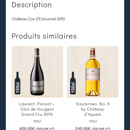
Description
Château Cos d’Estournel 2010
Produits similaires
Laurent Ponsot –
Sauternes No. 6
Clos de Vougeot
by Château
Grand Cru 2019
d’Yquem
150cl
150cl
600,00
€
240,00
€
(
500,00
€
HT)
(
200,00
€
HT)