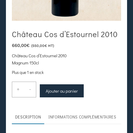
Château Cos d’Estournel 2010
660,00
€
(
550,00
€
HT)
Château Cos d’Estournel 2010
Magnum 150cl
Plus que 1 en stock
+
-
Ajouter au panier
DESCRIPTION
INFORMATIONS COMPLÉMENTAIRES