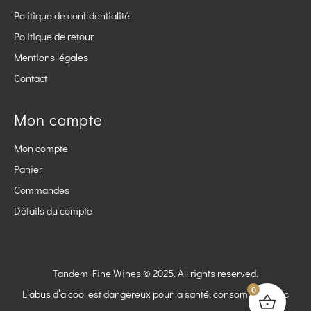
Politique de confidentialité
Politique de retour
Mentions légales
Contact
Mon compte
Mon compte
Panier
Commandes
Détails du compte
Tandem Fine Wines © 2025. All rights reserved.
0
L’abus d’alcool est dangereux pour la santé, consommez avec