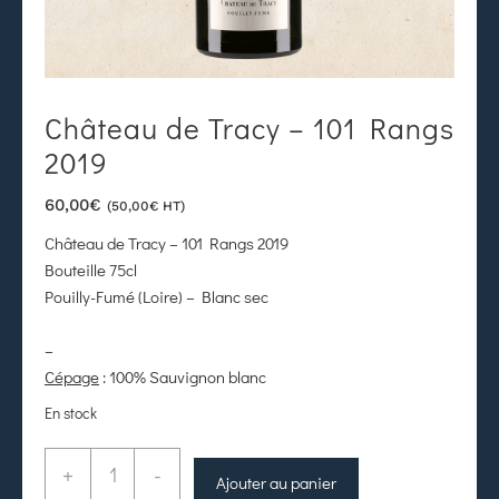
Château de Tracy – 101 Rangs
2019
60,00
€
(
50,00
€
HT)
Château de Tracy – 101 Rangs 2019
Bouteille 75cl
Pouilly-Fumé (Loire) – Blanc sec
–
Cépage
: 100% Sauvignon blanc
En stock
+
-
Ajouter au panier