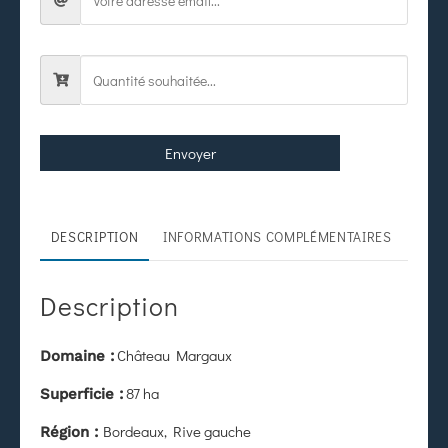
Envoyer
DESCRIPTION
INFORMATIONS COMPLÉMENTAIRES
Description
Château Margaux
Domaine :
87 ha
Superficie :
Bordeaux, Rive gauche
Région :