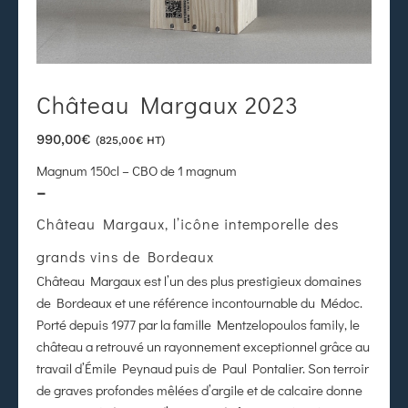
Château Margaux 2023
990,00
€
(
825,00
€
HT)
Magnum 150cl – CBO de 1 magnum
–
Château Margaux
, l’icône intemporelle des
grands vins de Bordeaux
Château Margaux
est l’un des plus prestigieux domaines
de Bordeaux et une référence incontournable du Médoc.
Porté depuis 1977 par la famille
Mentzelopoulos family
, le
château a retrouvé un rayonnement exceptionnel grâce au
travail d’
Émile Peynaud
puis de
Paul Pontalier
. Son terroir
de graves profondes mêlées d’argile et de calcaire donne