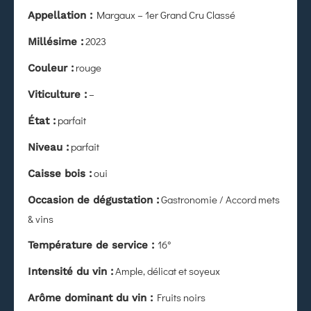
Margaux – 1er Grand Cru Classé
Appellation :
2023
Millésime :
rouge
Couleur :
–
Viticulture :
parfait
État
:
parfait
Niveau :
oui
Caisse bois :
Gastronomie / Accord mets
Occasion de dégustation :
& vins
16°
Température de service :
Ample, délicat et soyeux
Intensité du vin :
Fruits noirs
Arôme dominant du vin :