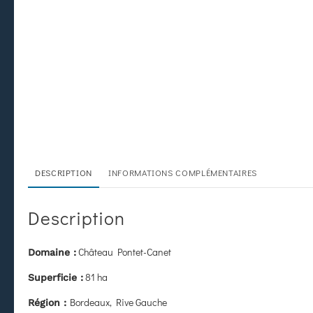
DESCRIPTION
INFORMATIONS COMPLÉMENTAIRES
Description
Château Pontet-Canet
Domaine :
81 ha
Superficie :
Bordeaux, Rive Gauche
Région :