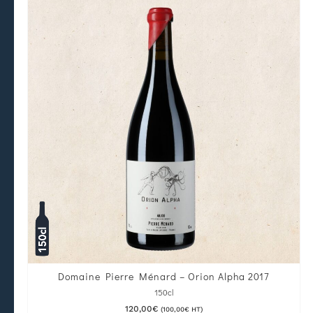
Domaine Pierre Ménard – Orion Alpha 2017
150cl
120,00
€
(
100,00
€
HT)