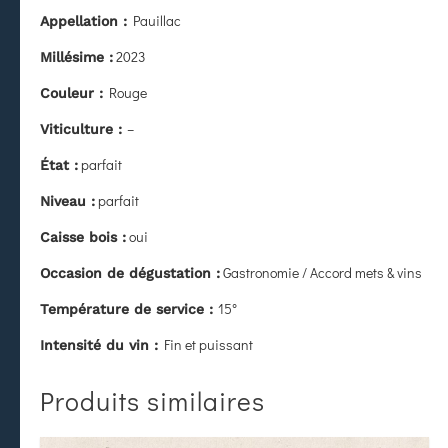
Pauillac
Appellation :
2023
Millésime :
Rouge
Couleur :
–
Viticulture :
parfait
État
:
parfait
Niveau :
oui
Caisse bois :
Gastronomie / Accord mets & vins
Occasion de dégustation :
15°
Température de service :
Fin et puissant
Intensité du vin :
Produits similaires