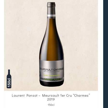
Laurent Ponsot – Meursault 1er Cru “Charmes”
2019
150cl