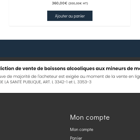
360,00
€
(
300,00
€
HT)
Ajouter au panier
Mon compte
Mon compte
Panier