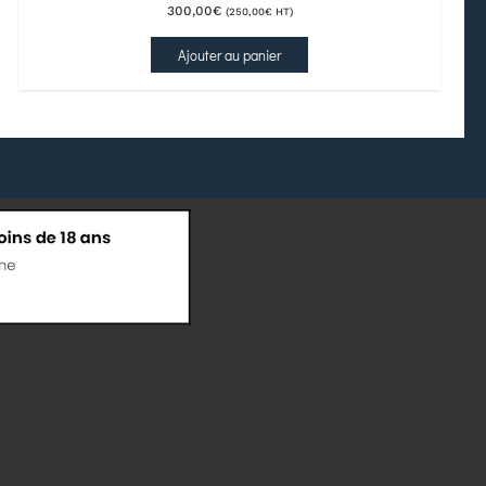
300,00
€
(
250,00
€
HT)
Ajouter au panier