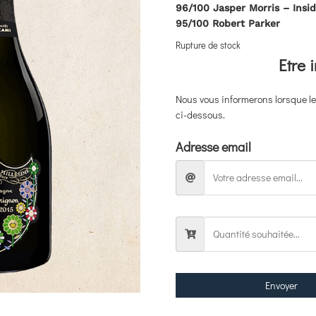
96/100 Jasper Morris – Insi
95/100 Robert Parker
Rupture de stock
Etre 
Nous vous informerons lorsque le 
ci-dessous.
Adresse email
Envoyer