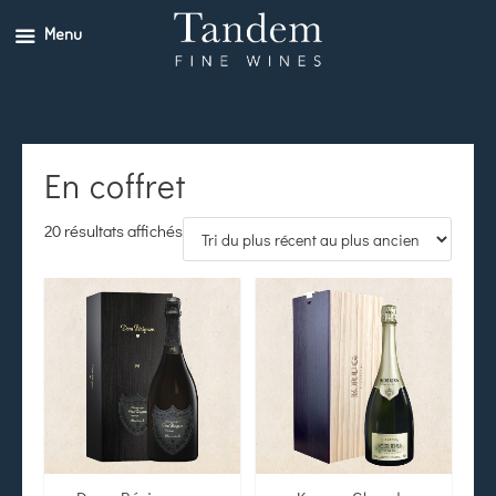
Menu
En coffret
20 résultats affichés