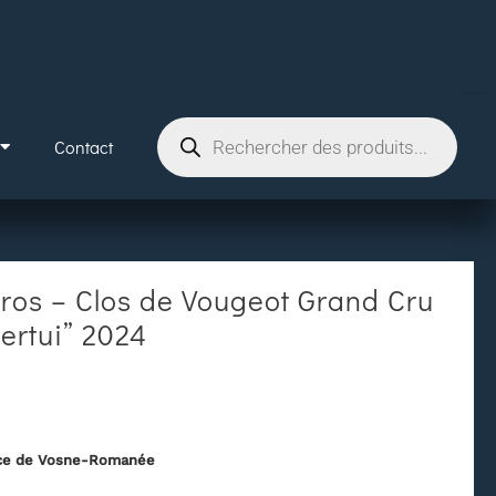
Contact
os – Clos de Vougeot Grand Cru
ertui” 2024
nce de Vosne-Romanée