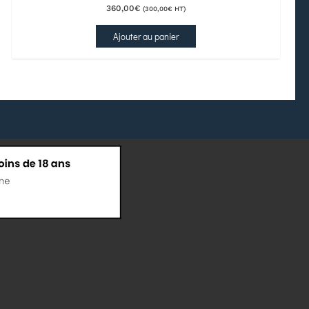
360,00
€
(
300,00
€
HT)
Ajouter au panier