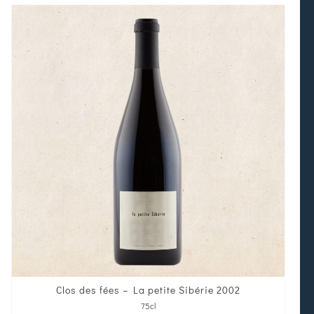
Clos des fées – La petite Sibérie 2002
75cl