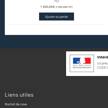
75cl
1 200,00
€
(
1 000,00
€
HT)
Ajouter au panier
Liens utiles
Rachat de cave