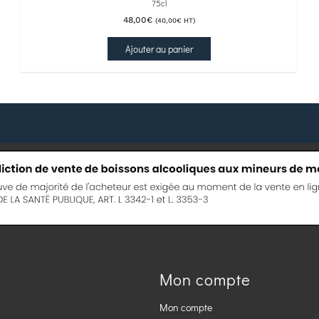
75cl
48,00
€
(
40,00
€
HT)
Ajouter au panier
Mon compte
Mon compte