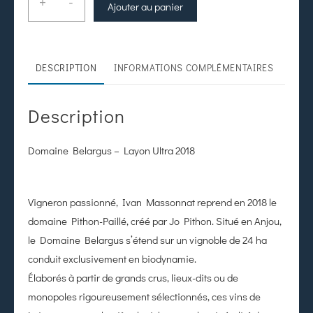
+
-
Ajouter au panier
DESCRIPTION
INFORMATIONS COMPLÉMENTAIRES
Description
Domaine Belargus – Layon Ultra 2018
Vigneron passionné, Ivan Massonnat reprend en 2018 le
domaine Pithon-Paillé, créé par Jo Pithon. Situé en Anjou,
le Domaine Belargus s’étend sur un vignoble de 24 ha
conduit exclusivement en biodynamie.
Élaborés à partir de grands crus, lieux-dits ou de
monopoles rigoureusement sélectionnés, ces vins de