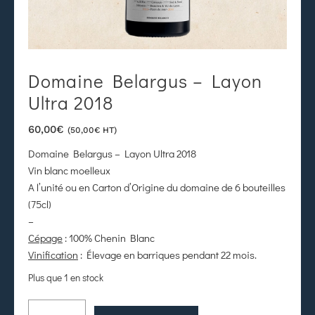
Domaine Belargus – Layon
Ultra 2018
60,00
€
(
50,00
€
HT)
Domaine Belargus – Layon Ultra 2018
Vin blanc moelleux
A l’unité ou en Carton d’Origine du domaine de 6 bouteilles
(75cl)
–
Cépage
: 100% Chenin Blanc
Vinification
: Élevage en barriques pendant 22 mois.
Plus que 1 en stock