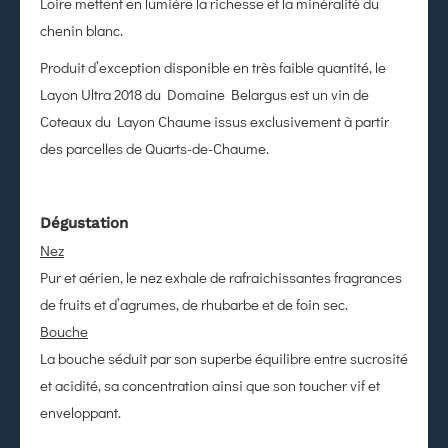
Loire mettent en lumière la richesse et la minéralité du
chenin blanc.
Produit d’exception disponible en très faible quantité, le
Layon Ultra 2018 du Domaine Belargus est un vin de
Coteaux du Layon Chaume issus exclusivement à partir
des parcelles de Quarts-de-Chaume.
Dégustation
Nez
Pur et aérien, le nez exhale de rafraichissantes fragrances
de fruits et d’agrumes, de rhubarbe et de foin sec.
Bouche
La bouche séduit par son superbe équilibre entre sucrosité
et acidité, sa concentration ainsi que son toucher vif et
enveloppant.