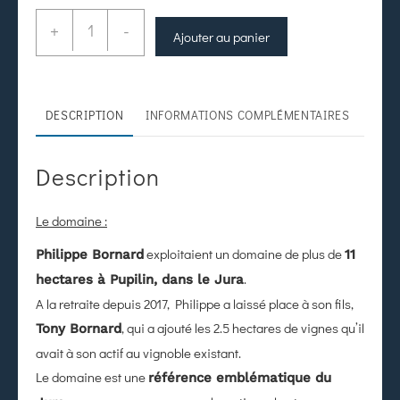
+
-
Ajouter au panier
DESCRIPTION
INFORMATIONS COMPLÉMENTAIRES
Description
Le domaine :
exploitaient un domaine de plus de
Philippe Bornard
11
.
hectares à Pupilin, dans le Jura
A la retraite depuis 2017, Philippe a laissé place à son fils,
, qui a ajouté les 2.5 hectares de vignes qu’il
Tony Bornard
avait à son actif au vignoble existant.
Le domaine est une
référence emblématique du