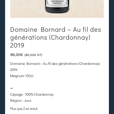
Domaine Bornard – Au fil des
générations (Chardonnay)
2019
96,00
€
(
80,00
€
HT)
Domaine Bornard – Au fil des générations (Chardonnay)
2019
Magnum 150cl
–
Cépage : 100% Chardonnay
Région : Jura
Plus que 2 en stock