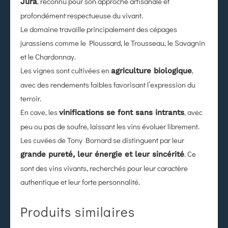
, reconnu pour son approche artisanale et
Jura
profondément respectueuse du vivant.
Le domaine travaille principalement des cépages
jurassiens comme le Ploussard, le Trousseau, le Savagnin
et le Chardonnay.
Les vignes sont cultivées en
,
agriculture biologique
avec des rendements faibles favorisant l’expression du
terroir.
En cave, les
, avec
vinifications se font sans intrants
peu ou pas de soufre, laissant les vins évoluer librement.
Les cuvées de Tony Bornard se distinguent par leur
. Ce
grande pureté, leur énergie et leur sincérité
sont des vins vivants, recherchés pour leur caractère
authentique et leur forte personnalité.
Produits similaires