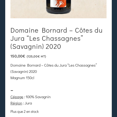
Domaine Bornard – Côtes du
Jura “Les Chassagnes”
(Savagnin) 2020
150,00
€
(
125,00
€
HT)
Domaine Bornard – Côtes du Jura “Les Chassagnes”
(Savagnin) 2020
Magnum 150cl
–
Cépage
: 100% Savagnin
Région
: Jura
Plus que 2 en stock