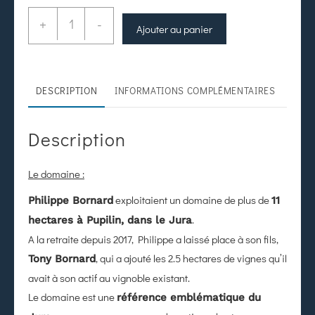
+
-
Ajouter au panier
DESCRIPTION
INFORMATIONS COMPLÉMENTAIRES
Description
Le domaine :
exploitaient un domaine de plus de
Philippe Bornard
11
.
hectares à Pupilin, dans le Jura
A la retraite depuis 2017, Philippe a laissé place à son fils,
, qui a ajouté les 2.5 hectares de vignes qu’il
Tony Bornard
avait à son actif au vignoble existant.
Le domaine est une
référence emblématique du