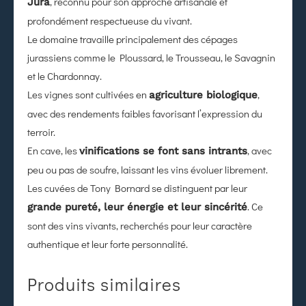
, reconnu pour son approche artisanale et
Jura
profondément respectueuse du vivant.
Le domaine travaille principalement des cépages
jurassiens comme le Ploussard, le Trousseau, le Savagnin
et le Chardonnay.
Les vignes sont cultivées en
,
agriculture biologique
avec des rendements faibles favorisant l’expression du
terroir.
En cave, les
, avec
vinifications se font sans intrants
peu ou pas de soufre, laissant les vins évoluer librement.
Les cuvées de Tony Bornard se distinguent par leur
. Ce
grande pureté, leur énergie et leur sincérité
sont des vins vivants, recherchés pour leur caractère
authentique et leur forte personnalité.
Produits similaires