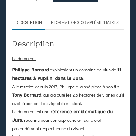
DESCRIPTION
INFORMATIONS COMPLÉMENTAIRES
Description
Le domaine :
exploitaient un domaine de plus de
Philippe Bornard
11
.
hectares à Pupilin, dans le Jura
A la retraite depuis 2017, Philippe a laissé place à son fils,
, qui a ajouté les 2.5 hectares de vignes qu’il
Tony Bornard
avait à son actif au vignoble existant.
Le domaine est une
référence emblématique du
, reconnu pour son approche artisanale et
Jura
profondément respectueuse du vivant.