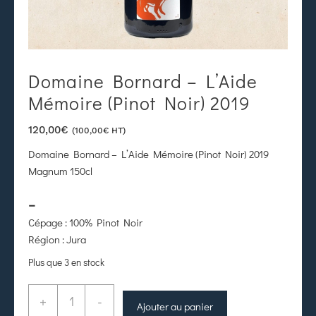
Domaine Bornard – L’Aide
Mémoire (Pinot Noir) 2019
120,00
€
(
100,00
€
HT)
Domaine Bornard – L’Aide Mémoire (Pinot Noir) 2019
Magnum 150cl
–
Cépage : 100% Pinot Noir
Région : Jura
Plus que 3 en stock
+
-
Ajouter au panier