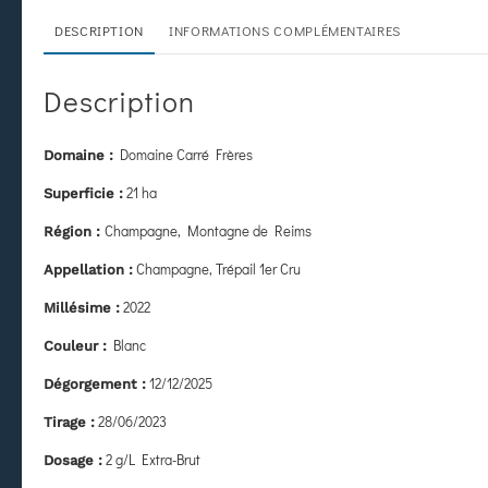
DESCRIPTION
INFORMATIONS COMPLÉMENTAIRES
Description
Domaine Carré Frères
Domaine :
21 ha
Superficie :
Champagne, Montagne de Reims
Région :
Champagne, Trépail 1er Cru
Appellation :
2022
Millésime :
Blanc
Couleur :
12/12/2025
Dégorgement :
28/06/2023
Tirage :
2 g/L Extra-Brut
Dosage :