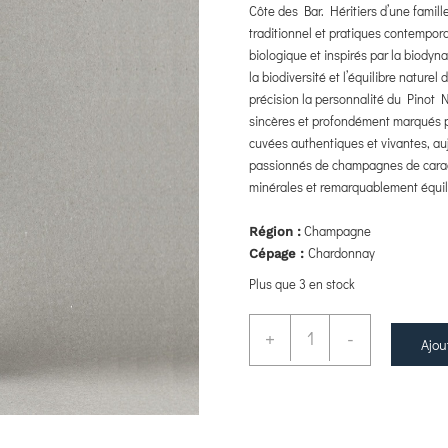
Côte des Bar. Héritiers d’une famill
traditionnel et pratiques contempor
biologique et inspirés par la biodynam
la biodiversité et l’équilibre nature
précision la personnalité du Pinot 
sincères et profondément marqués pa
cuvées authentiques et vivantes, a
passionnés de champagnes de caract
minérales et remarquablement équil
Champagne
Région :
Chardonnay
Cépage :
Plus que 3 en stock
+
-
Ajou