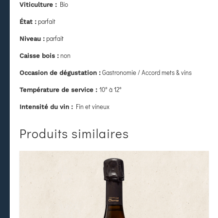
Bio
Viticulture :
parfait
État
:
parfait
Niveau :
non
Caisse bois :
Gastronomie / Accord mets & vins
Occasion de dégustation :
10° à 12°
Température de service :
Fin et vineux
Intensité du vin :
Produits similaires