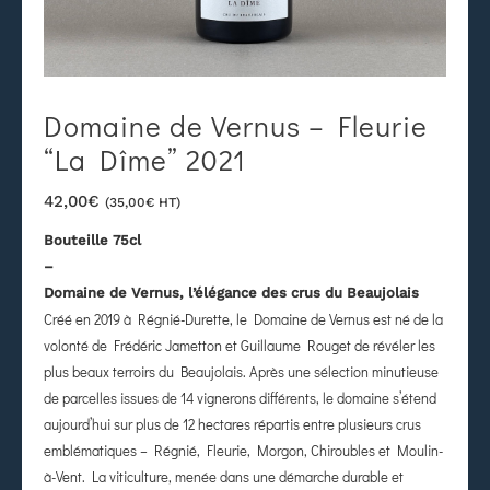
Domaine de Vernus – Fleurie
“La Dîme” 2021
42,00
€
(
35,00
€
HT)
Bouteille 75cl
–
Domaine de Vernus, l’élégance des crus du Beaujolais
Créé en 2019 à Régnié-Durette, le Domaine de Vernus est né de la
volonté de Frédéric Jametton et Guillaume Rouget de révéler les
plus beaux terroirs du Beaujolais. Après une sélection minutieuse
de parcelles issues de 14 vignerons différents, le domaine s’étend
aujourd’hui sur plus de 12 hectares répartis entre plusieurs crus
emblématiques – Régnié, Fleurie, Morgon, Chiroubles et Moulin-
à-Vent. La viticulture, menée dans une démarche durable et