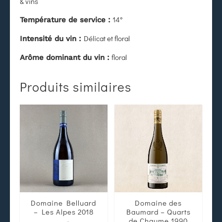
& vins
14°
Température de service :
Délicat et floral
Intensité du vin :
floral
Arôme dominant du vin :
Produits similaires
Domaine Belluard
Domaine des
– Les Alpes 2018
Baumard – Quarts
de Chaume 1990