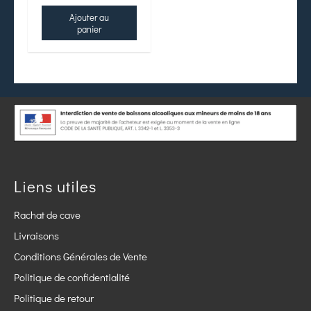
Ajouter au
panier
Liens utiles
Rachat de cave
Livraisons
Conditions Générales de Vente
Politique de confidentialité
Politique de retour