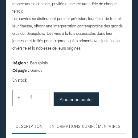
respectueuse des sols, privilégie une lecture fidèle de chaque
terroir.
Les cuvées se distinguent par leur précision, leur éclat de fruit et
leur finesse, offrant une interprétation contemporaine des grands
crus du Beaujolais. Des vins à la fois accessibles dans leur
jeunesse et taillés pour la garde, qui expriment avec justesse la
diversité et la noblesse de leurs origines.
Beaujolais
Région :
Gamay
Cépage :
En stock
+
-
Ajouter au panier
DESCRIPTION
INFORMATIONS COMPLÉMENTAIRES