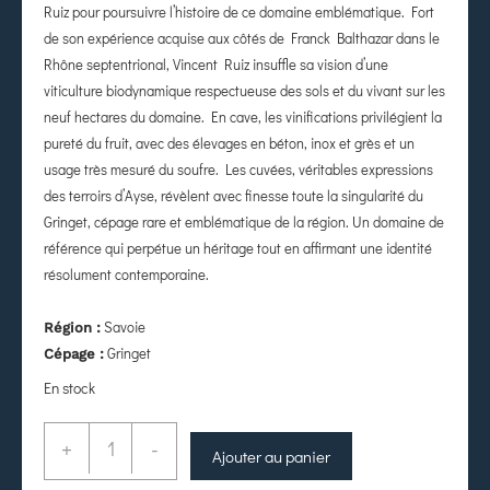
Ruiz pour poursuivre l’histoire de ce domaine emblématique. Fort
de son expérience acquise aux côtés de Franck Balthazar dans le
Rhône septentrional, Vincent Ruiz insuffle sa vision d’une
viticulture biodynamique respectueuse des sols et du vivant sur les
neuf hectares du domaine. En cave, les vinifications privilégient la
pureté du fruit, avec des élevages en béton, inox et grès et un
usage très mesuré du soufre. Les cuvées, véritables expressions
des terroirs d’Ayse, révèlent avec finesse toute la singularité du
Gringet, cépage rare et emblématique de la région. Un domaine de
référence qui perpétue un héritage tout en affirmant une identité
résolument contemporaine.
Savoie
Région :
Gringet
Cépage :
En stock
+
-
Ajouter au panier