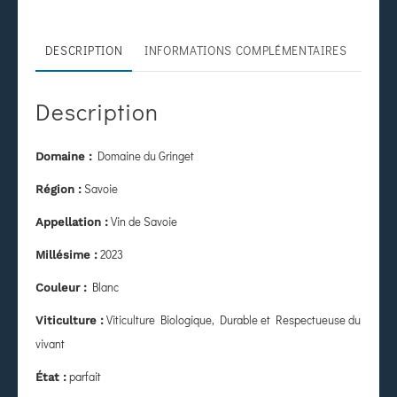
DESCRIPTION
INFORMATIONS COMPLÉMENTAIRES
Description
Domaine du Gringet
Domaine :
Savoie
Région :
Vin de Savoie
Appellation :
2023
Millésime :
Blanc
Couleur :
Viticulture Biologique, Durable et Respectueuse du
Viticulture :
vivant
parfait
État
: