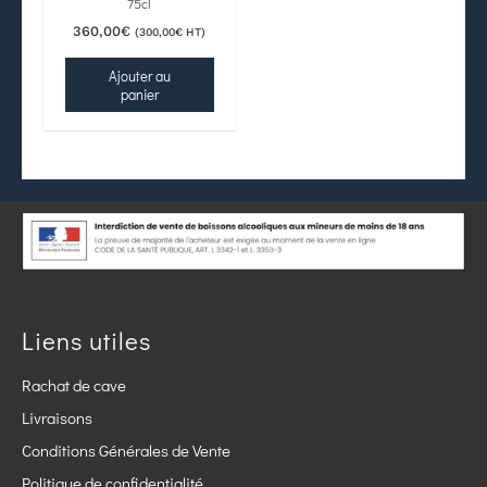
75cl
360,00
€
(
300,00
€
HT)
Ajouter au
panier
Liens utiles
Rachat de cave
Livraisons
Conditions Générales de Vente
Politique de confidentialité