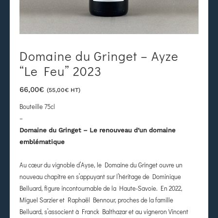
Domaine du Gringet – Ayze
“Le Feu” 2023
66,00
€
(
55,00
€
HT)
Bouteille 75cl
–
Domaine du Gringet – Le renouveau d’un domaine
emblématique
Au cœur du vignoble d’Ayse, le Domaine du Gringet ouvre un
nouveau chapitre en s’appuyant sur l’héritage de Dominique
Belluard, figure incontournable de la Haute-Savoie. En 2022,
Miguel Sarzier et Raphaël Bennour, proches de la famille
Belluard, s’associent à Franck Balthazar et au vigneron Vincent