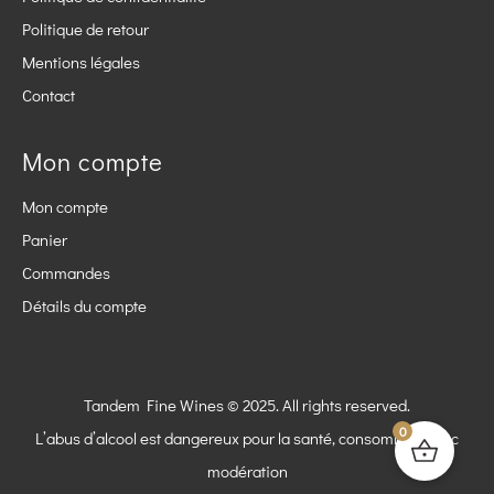
Politique de retour
Mentions légales
Contact
Mon compte
Mon compte
Panier
Commandes
Détails du compte
Tandem Fine Wines © 2025. All rights reserved.
0
L’abus d’alcool est dangereux pour la santé, consommez avec
modération