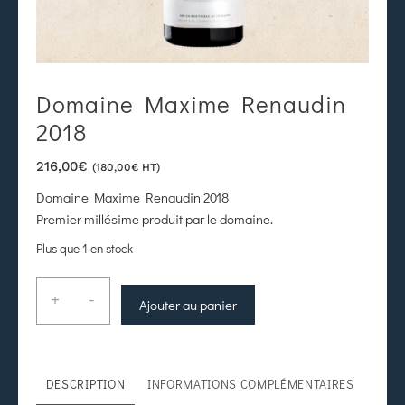
Domaine Maxime Renaudin
2018
216,00
€
(
180,00
€
HT)
Domaine Maxime Renaudin 2018
Premier millésime produit par le domaine.
Plus que 1 en stock
+
-
Ajouter au panier
DESCRIPTION
INFORMATIONS COMPLÉMENTAIRES