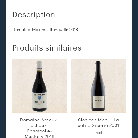
Description
Domaine Maxime Renaudin 2018
Produits similaires
Domaine Arnoux-
Clos des fées – La
Lachaux –
petite Sibérie 2001
Chambolle-
75cl
Musigny 2018